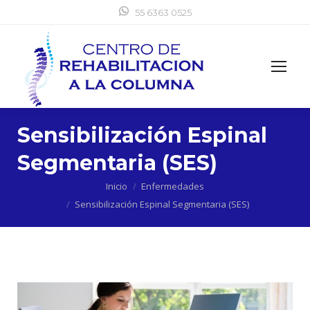
55 6363 0525
Sensibilización Espinal
Segmentaria (SES)
Estás aquí:
Inicio
Enfermedades
Sensibilización Espinal Segmentaria (SES)