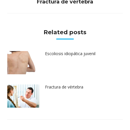
Publicación
Fractura de vértebra
siguiente:
Related posts
Escoliosis idiopática juvenil
Fractura de vértebra